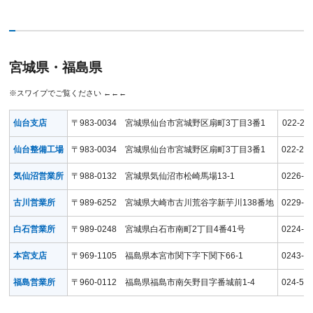
宮城県・福島県
仙台支店
〒983-0034 宮城県仙台市宮城野区扇町3丁目3番1
022-23
仙台整備工場
〒983-0034 宮城県仙台市宮城野区扇町3丁目3番1
022-23
気仙沼営業所
〒988-0132 宮城県気仙沼市松崎馬場13-1
0226-2
古川営業所
〒989-6252 宮城県大崎市古川荒谷字新芋川138番地
0229-2
白石営業所
〒989-0248 宮城県白石市南町2丁目4番41号
0224-2
本宮支店
〒969-1105 福島県本宮市関下字下関下66-1
0243-2
福島営業所
〒960-0112 福島県福島市南矢野目字番城前1-4
024-55