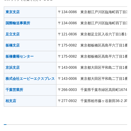
東京支店
〒134-0086 東京都江戸川区臨海町四丁目
国際輸送事業所
〒134-0086 東京都江戸川区臨海町四丁目
足立支店
〒121-0836 東京都足立区入谷六丁目1番
板橋支店
〒175-0082 東京都板橋区高島平六丁目1
板橋書籍センター
〒175-0082 東京都板橋区高島平六丁目1
京浜支店
〒143-0006 東京都大田区平和島二丁目1番
株式会社エービーエクスプレス
〒143-0006 東京都大田区平和島二丁目1番
千葉営業所
〒266-0003 千葉県千葉市緑区高田町1674-1
柏支店
〒277-0932 千葉県柏市藤ヶ谷新田36-2 