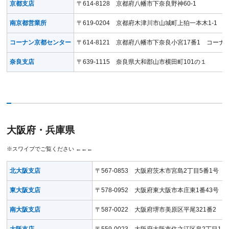
京都支店
〒614-8128 京都府八幡市下奈良野神60-1
南京都営業所
〒619-0204 京都府木津川市山城町上狛一本木1-1
コーナン京都センター
〒614-8121 京都府八幡市下奈良小宮17番1 コー
奈良支店
〒639-1115 奈良県大和郡山市横田町101の１
大阪府・兵庫県
北大阪支店
〒567-0853 大阪府茨木市宮島2丁目5番1
東大阪支店
〒578-0952 大阪府東大阪市本庄東1番43
南大阪支店
〒587-0022 大阪府堺市美原区平尾321番2
大阪支店
〒559-0023 大阪府大阪市住之江区泉2丁目1-7