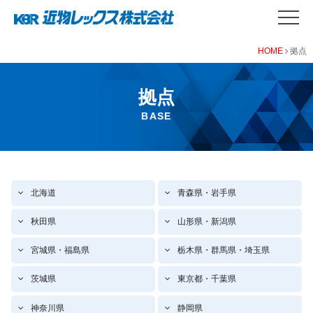
HOME
拠点
拠点
BASE
北海道
青森県・岩手県
秋田県
山形県・新潟県
宮城県・福島県
栃木県・群馬県・埼玉県
茨城県
東京都・千葉県
神奈川県
静岡県