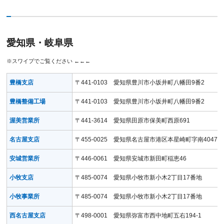
愛知県・岐阜県
豊橋支店
〒441-0103 愛知県豊川市小坂井町八幡田9番2
豊橋整備工場
〒441-0103 愛知県豊川市小坂井町八幡田9番2
渥美営業所
〒441-3614 愛知県田原市保美町西原691
名古屋支店
〒455-0025 愛知県名古屋市港区本星崎町字南4047-4
安城営業所
〒446-0061 愛知県安城市新田町稲恵46
小牧支店
〒485-0074 愛知県小牧市新小木2丁目17番地
小牧事業所
〒485-0074 愛知県小牧市新小木2丁目17番地
西名古屋支店
〒498-0001 愛知県弥富市西中地町五右194-1