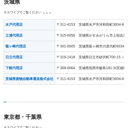
茨城県
水戸代理店
〒311-4153 茨城県水戸市河和田町3934
土浦代理店
〒315-0056 茨城県かすみがうら市上稲吉2
龍ヶ崎代理店
〒301-0005 茨城県龍ヶ崎市川原代町603
日立代理店
〒319-1418 茨城県日立市砂沢町700-15
下館代理店
〒308-0064 茨城県筑西市飯島191-3(茨
茨城県貨物自動車運送株式会社
〒311-4153 茨城県水戸市河和田町3934-8
東京都・千葉県