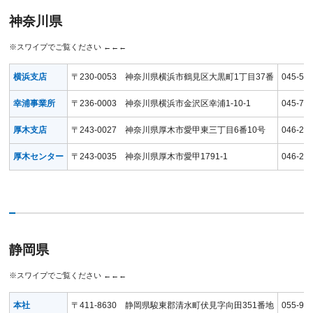
神奈川県
横浜支店
〒230-0053 神奈川県横浜市鶴見区大黒町1丁目37番
045-50
幸浦事業所
〒236-0003 神奈川県横浜市金沢区幸浦1-10-1
045-76
厚木支店
〒243-0027 神奈川県厚木市愛甲東三丁目6番10号
046-22
厚木センター
〒243-0035 神奈川県厚木市愛甲1791-1
046-22
静岡県
本社
〒411-8630 静岡県駿東郡清水町伏見字向田351番地
055-97