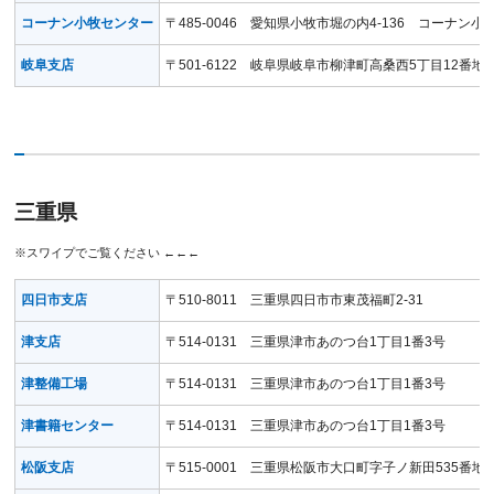
コーナン小牧センター
〒485-0046 愛知県小牧市堀の内4-136 コーナン
岐阜支店
〒501-6122 岐阜県岐阜市柳津町高桑西5丁目12番地
三重県
四日市支店
〒510-8011 三重県四日市市東茂福町2-31
津支店
〒514-0131 三重県津市あのつ台1丁目1番3号
津整備工場
〒514-0131 三重県津市あのつ台1丁目1番3号
津書籍センター
〒514-0131 三重県津市あのつ台1丁目1番3号
松阪支店
〒515-0001 三重県松阪市大口町字子ノ新田535番地