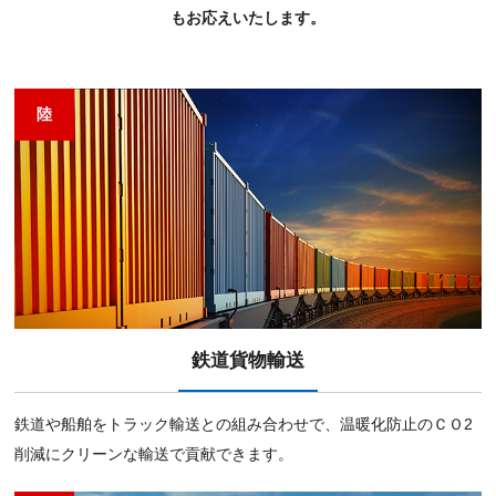
もお応えいたします。
陸
鉄道貨物輸送
鉄道や船舶をトラック輸送との組み合わせで、温暖化防⽌のＣＯ2
削減にクリーンな輸送で貢献できます。