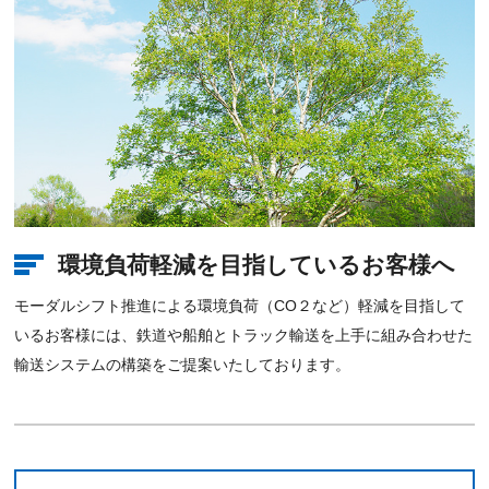
環境負荷軽減を⽬指しているお客様へ
モーダルシフト推進による環境負荷（CO２など）軽減を⽬指して
いるお客様には、鉄道や船舶とトラック輸送を上⼿に組み合わせた
輸送システムの構築をご提案いたしております。