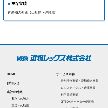
主な実績
青果物の発送（⼭形県〜沖縄県）
HOME
サービス内容
特別積合事業・貸切輸送事業
お知らせ
ロジスティクス・倉庫事業
当社の特徴
利⽤運送事業
私たちの強み
JITBOXチャーター便販売
環境への取組