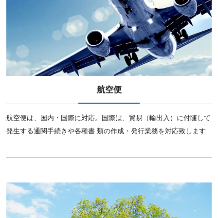
航空便
航空便は、国内・国際に対応。国際は、貿易（輸出⼊）に付随して
発⽣する通関⼿続きや各種書 類の作成・発⾏業務を対応致します